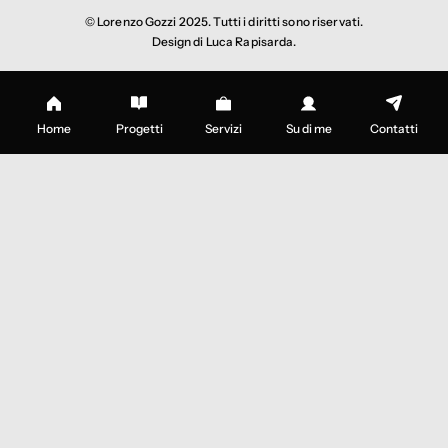
© Lorenzo Gozzi 2025. Tutti i diritti sono riservati.
Design di Luca Rapisarda.
Home
Progetti
Servizi
Su di me
Contatti