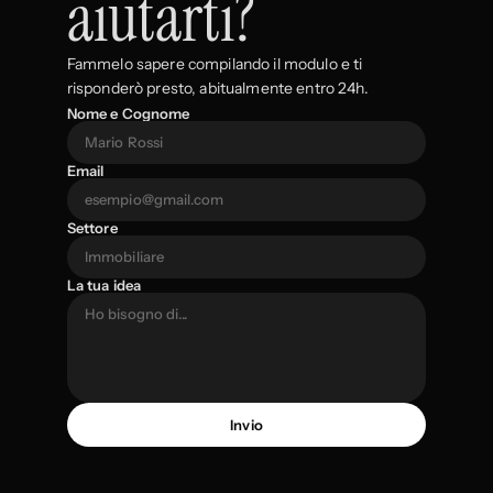
aiutarti?
Fammelo sapere compilando il modulo e ti 
risponderò presto, abitualmente entro 24h.
Nome e Cognome
Email
Settore
La tua idea
Lorenzo Gozzi
Invio
Navigazione
Home